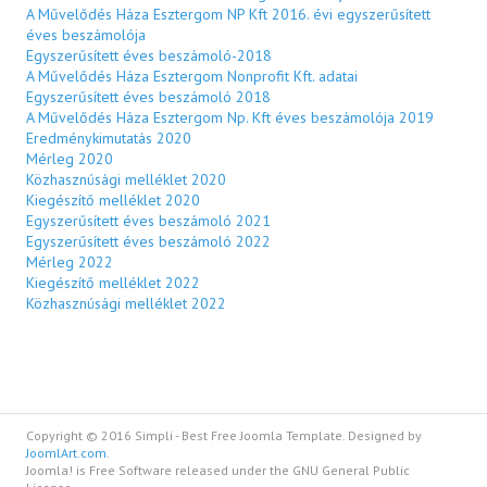
A Művelődés Háza Esztergom NP Kft 2016. évi egyszerűsített
éves beszámolója
Egyszerűsített éves beszámoló-2018
A Művelődés Háza Esztergom Nonprofit Kft. adatai
Egyszerűsített éves beszámoló 2018
A Művelődés Háza Esztergom Np. Kft éves beszámolója 2019
Eredménykimutatás 2020
Mérleg 2020
Közhasznúsági melléklet 2020
Kiegészítő melléklet 2020
Egyszerűsített éves beszámoló 2021
Egyszerűsített éves beszámoló 2022
Mérleg 2022
Kiegészítő melléklet 2022
Közhasznúsági melléklet 2022
Copyright © 2016 Simpli - Best Free Joomla Template. Designed by
JoomlArt.com
.
Joomla! is Free Software released under the GNU General Public