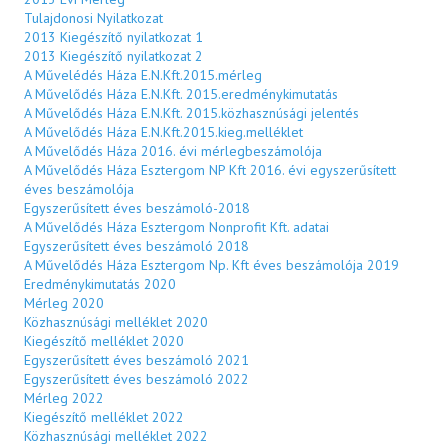
Tulajdonosi Nyilatkozat
2013 Kiegészítő nyilatkozat 1
2013 Kiegészítő nyilatkozat 2
A Művelédés Háza E.N.Kft.2015.mérleg
A Művelődés Háza E.N.Kft. 2015.eredménykimutatás
A Művelődés Háza E.N.Kft. 2015.közhasznúsági jelentés
A Művelődés Háza E.N.Kft.2015.kieg.melléklet
A Művelődés Háza 2016. évi mérlegbeszámolója
A Művelődés Háza Esztergom NP Kft 2016. évi egyszerűsített
éves beszámolója
Egyszerűsített éves beszámoló-2018
A Művelődés Háza Esztergom Nonprofit Kft. adatai
Egyszerűsített éves beszámoló 2018
A Művelődés Háza Esztergom Np. Kft éves beszámolója 2019
Eredménykimutatás 2020
Mérleg 2020
Közhasznúsági melléklet 2020
Kiegészítő melléklet 2020
Egyszerűsített éves beszámoló 2021
Egyszerűsített éves beszámoló 2022
Mérleg 2022
Kiegészítő melléklet 2022
Közhasznúsági melléklet 2022